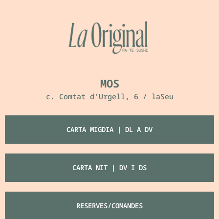
MOS
c. Comtat d’Urgell, 6 / laSeu
CARTA MIGDIA | DL A DV
CARTA NIT | DV I DS
RESERVES/COMANDES