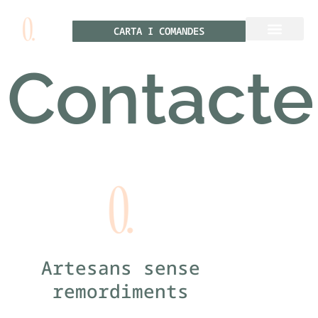
contingut
CARTA I COMANDES
Contacte
Artesans sense
remordiments