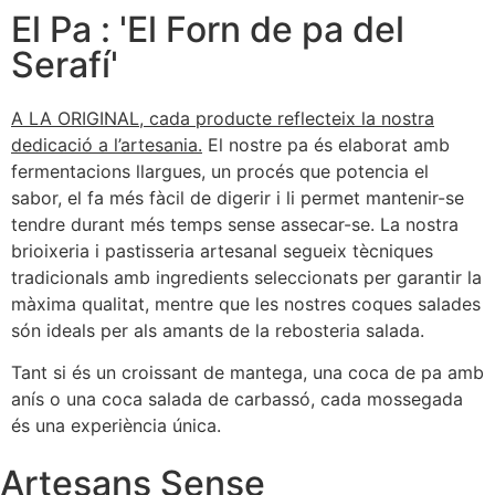
El Pa : 'El Forn de pa del
Serafí'
A LA ORIGINAL, cada producte reflecteix la nostra
dedicació a l’artesania.
El nostre pa és elaborat amb
fermentacions llargues, un procés que potencia el
sabor, el fa més fàcil de digerir i li permet mantenir-se
tendre durant més temps sense assecar-se. La nostra
brioixeria i pastisseria artesanal segueix tècniques
tradicionals amb ingredients seleccionats per garantir la
màxima qualitat, mentre que les nostres coques salades
són ideals per als amants de la rebosteria salada.
Tant si és un croissant de mantega, una coca de pa amb
anís o una coca salada de carbassó, cada mossegada
és una experiència única.
Artesans Sense