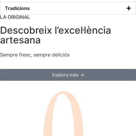
Tradicions
LA ORIGINAL
Descobreix l’excel·lència
artesana
Sempre fresc, sempre deliciós
Explora més →