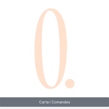
contingut
Carta i Comandes