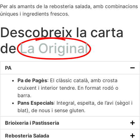
Per als amants de la rebosteria salada, amb combinacions
úniques i ingredients frescos.
Descobreix la carta
de
La Original
PA
Pa de Pagès
: El clàssic català, amb crosta
cruixent i interior tendre. En format rodó o
barra.
Pans Especials
: Integral, espelta, de l’avi (sègol i
blat), de nous i sense gluten.
Brioixeria i Pastisseria
Rebosteria Salada